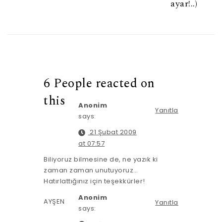
ayar!..)
6 People reacted on
this
Anonim
Yanıtla
says:
21 Şubat 2009
at 07:57
Biliyoruz bilmesine de, ne yazık ki
zaman zaman unutuyoruz…
Hatırlattığınız için teşekkürler!
Anonim
AYŞEN
Yanıtla
says: