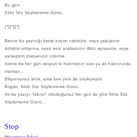
Bu gün;
Kötü Söz Söylememe Günü…
{*}{*}{*}
Bence bu yazıcığı kesip koyun cebinize, veya yapıştırın
dolabın ortasına, veya asın arabanızın dikiz aynasına, veya
yerleştirin masanızın üzerine.
Sonra da her gün okuyun ki hatırlatsın size şu an hatırınızda
olanları…
Biliyorsunuz artık, ama ben yine de söyleyeyim:
Bugün; Kötü Söz Söylememe Günü…
Ve bu yazıyı "tekrar" okuduğunuz her gün de yine Kötü Söz
Söylememe Günü…
Stop