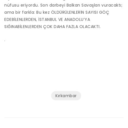
nüfusu eriyordu. Son darbeyi Balkan Savaşları vuracaktı;
ama bir farkla: Bu kez ÖLDÜRÜLENLERİN SAYISI GÖÇ
EDEBİLENLERDEN, İSTANBUL VE ANADOLU’YA
SIĞINABİLENLERDEN ÇOK DAHA FAZLA OLACAKTI.
.
Kırkambar