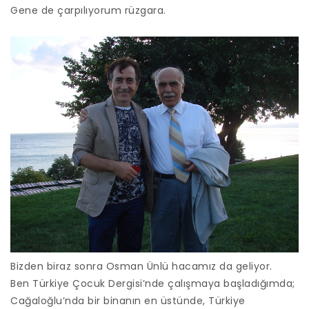
Gene de çarpılıyorum rüzgara.
Bizden biraz sonra Osman Ünlü hacamız da geliyor.
Ben Türkiye Çocuk Dergisi’nde çalışmaya başladığımda;
Cağaloğlu’nda bir binanın en üstünde, Türkiye