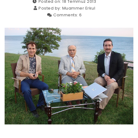
Posted on: 18 Temmuz 2013
Posted by:
Muammer Erkul
Comments:
6