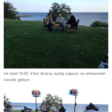
Ve Saat 19.00. İrfan Atasoy açılışı yapıyor ve arkasından
sorular geliyor.