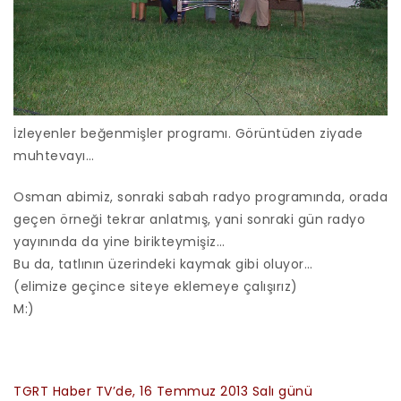
İzleyenler beğenmişler programı. Görüntüden ziyade
muhtevayı…
Osman abimiz, sonraki sabah radyo programında, orada
geçen örneği tekrar anlatmış, yani sonraki gün radyo
yayınında da yine birikteymişiz…
Bu da, tatlının üzerindeki kaymak gibi oluyor…
(elimize geçince siteye eklemeye çalışırız)
M:)
TGRT Haber TV’de, 16 Temmuz 2013 Salı günü