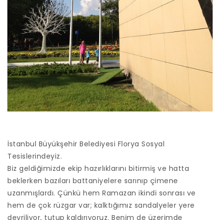
İstanbul Büyükşehir Belediyesi Florya Sosyal
Tesislerindeyiz.
Biz geldiğimizde ekip hazırlıklarını bitirmiş ve hatta
beklerken bazıları battaniyelere sarınıp çimene
uzanmışlardı. Çünkü hem Ramazan ikindi sonrası ve
hem de çok rüzgar var; kalktığımız sandalyeler yere
devriliyor, tutup kaldırıyoruz. Benim de üzerimde