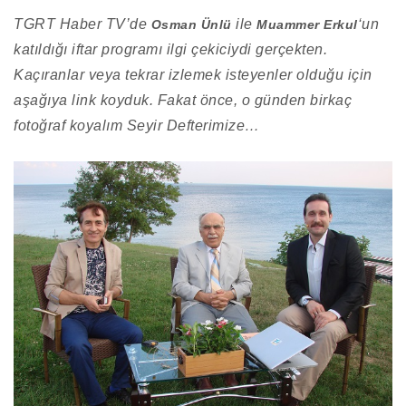
TGRT Haber TV’de
ile
‘un
Osman Ünlü
Muammer Erkul
katıldığı iftar programı ilgi çekiciydi gerçekten.
Kaçıranlar veya tekrar izlemek isteyenler olduğu için
aşağıya link koyduk. Fakat önce, o günden birkaç
fotoğraf koyalım Seyir Defterimize…