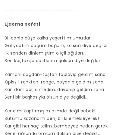
———————————————————
Ejderha nefesi
Bi-canla düşe kalka yeşerttim umutları,
Gül yaptım boğum boğum; solsun diye değildi…
İlk senden dinlemiştim o içli ağıtları,
Ben koştukça dostlarım gülsün diye değildi…
Zamanı dağdan-taştan toplayıp geldim sana
Kıpkızıl; renkten-renge, boyanıp geldim sana
Kan damladı, ölmedim; dayanıp geldim sana
Seni bir başkasıyla olsun diye değildi…
Kendimi kaptırmışım elimde değil bebek!
Sütümü kazandım ben, bil ki emekleyerek!
Kar gibi her saç telim, bembeyaz neden gerek,
Senin uğrunda ömrüm dolsun diye değildi…