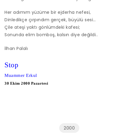
Her adımım yüzüme bir ejderha nefesi,
Dinledikçe çırpındım gerçek, büyülü sesi…
Çile ateşi yaktı gönlümdeki kafesi;
Sonunda elim bomboş, kalsın diye değildi..
İlhan Palalı
Stop
Muammer Erkul
30 Ekim 2000 Pazartesi
2000