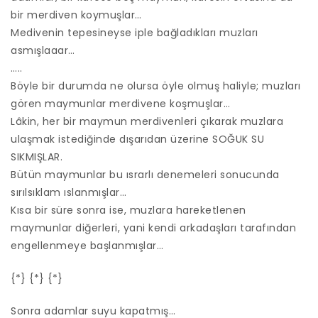
bir merdiven koymuşlar…
Medivenin tepesineyse iple bağladıkları muzları
asmışlaaar…
…..
Böyle bir durumda ne olursa öyle olmuş haliyle; muzları
gören maymunlar merdivene koşmuşlar…
Lâkin, her bir maymun merdivenleri çıkarak muzlara
ulaşmak istediğinde dışarıdan üzerine SOĞUK SU
SIKMIŞLAR.
Bütün maymunlar bu ısrarlı denemeleri sonucunda
sırılsıklam ıslanmışlar…
Kısa bir süre sonra ise, muzlara hareketlenen
maymunlar diğerleri, yani kendi arkadaşları tarafından
engellenmeye başlanmışlar…
{*} {*} {*}
Sonra adamlar suyu kapatmış…