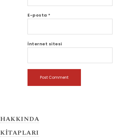
E-posta
*
İnternet sitesi
HAKKINDA
KİTAPLARI