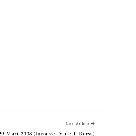
Next Article
Next Article
29 Mart 2008 (İmza ve Dinleti, Bursa)