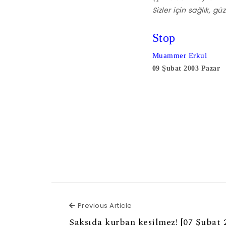
Sizler için sağlık, g
Stop
Muammer Erkul
09 Şubat 2003 Pazar
Previous Article
Previous Article
Saksıda kurban kesilmez! [07 Şubat