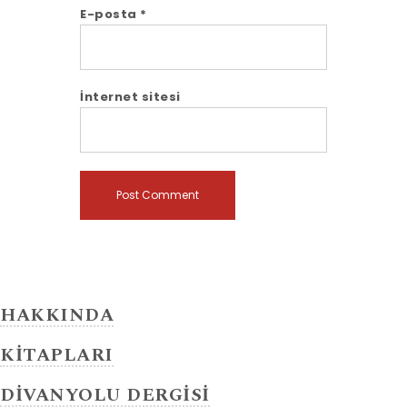
E-posta
*
İnternet sitesi
HAKKINDA
KİTAPLARI
DİVANYOLU DERGİSİ