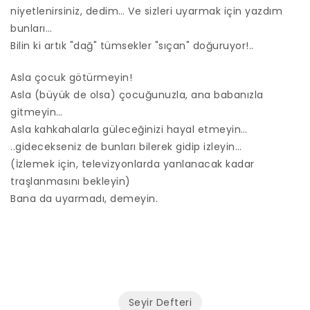
niyetlenirsiniz, dedim… Ve sizleri uyarmak için yazdım
bunları…
Bilin ki artık "dağ" tümsekler "sıçan" doğuruyor!..
Asla çocuk götürmeyin!
Asla (büyük de olsa) çocuğunuzla, ana babanızla
gitmeyin…
Asla kahkahalarla güleceğinizi hayal etmeyin…
..gidecekseniz de bunları bilerek gidip izleyin…
(İzlemek için, televizyonlarda yanlanacak kadar
traşlanmasını bekleyin)
Bana da uyarmadı, demeyin.
Seyir Defteri