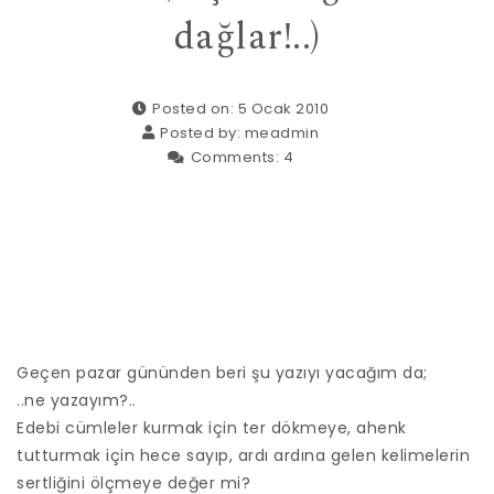
dağlar!..)
Posted on: 5 Ocak 2010
Posted by:
meadmin
Comments:
4
Geçen pazar gününden beri şu yazıyı yacağım da;
..ne yazayım?..
Edebi cümleler kurmak için ter dökmeye, ahenk
tutturmak için hece sayıp, ardı ardına gelen kelimelerin
sertliğini ölçmeye değer mi?