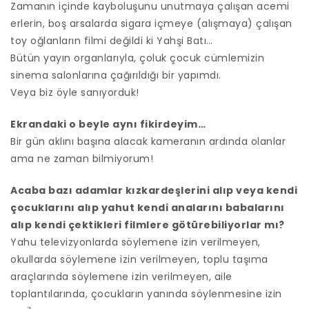
Zamanın içinde kayboluşunu unutmaya çalışan acemi
erlerin, boş arsalarda sigara içmeye (alışmaya) çalışan
toy oğlanların filmi değildi ki Yahşi Batı…
Bütün yayın organlarıyla, çoluk çocuk cümlemizin
sinema salonlarına çağırıldığı bir yapımdı.
Veya biz öyle sanıyorduk!
Ekrandaki o beyle aynı fikirdeyim…
Bir gün aklını başına alacak kameranın ardında olanlar
ama ne zaman bilmiyorum!
Acaba bazı adamlar kızkardeşlerini alıp veya kendi
çocuklarını alıp yahut kendi analarını babalarını
alıp kendi çektikleri filmlere götürebiliyorlar mı?
Yahu televizyonlarda söylemene izin verilmeyen,
okullarda söylemene izin verilmeyen, toplu taşıma
araçlarında söylemene izin verilmeyen, aile
toplantılarında, çocukların yanında söylenmesine izin