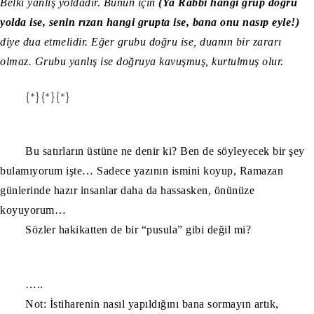
Belki yanlış yoldadır. Bunun için
(Ya Rabbi hangi grup doğru
yolda ise, senin rızan hangi grupta ise, bana onu nasıp eyle!)
diye dua etmelidir. Eğer grubu doğru ise, duanın bir zararı
olmaz. Grubu yanlış ise doğruya kavuşmuş, kurtulmuş olur.
{*}{*}{*}
Bu satırların üstüne ne denir ki? Ben de söyleyecek bir şey
bulamıyorum işte… Sadece yazının ismini koyup, Ramazan
günlerinde hazır insanlar daha da hassasken, önünüze
koyuyorum…
Sözler hakikatten de bir “pusula” gibi değil mi?
…..
Not: İstiharenin nasıl yapıldığını bana sormayın artık,