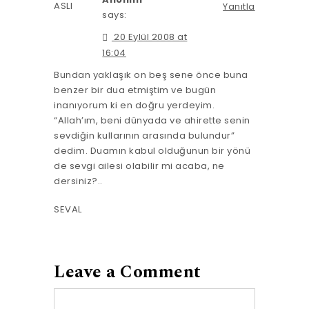
ASLI
Yanıtla
says:
20 Eylül 2008 at
16:04
Bundan yaklaşık on beş sene önce buna
benzer bir dua etmiştim ve bugün
inanıyorum ki en doğru yerdeyim.
“Allah’ım, beni dünyada ve ahirette senin
sevdiğin kullarının arasında bulundur”
dedim. Duamın kabul olduğunun bir yönü
de sevgi ailesi olabilir mi acaba, ne
dersiniz?..
SEVAL
Leave a Comment
Comment