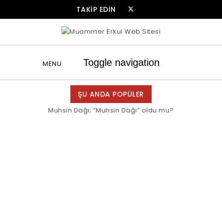
Skip to content
TAKİP EDİN
Muammer Erkul Web Sitesi
Toggle navigation
MENU
ŞU ANDA POPÜLER
Muhsin Dağı; “Muhsin Dağı” oldu mu?