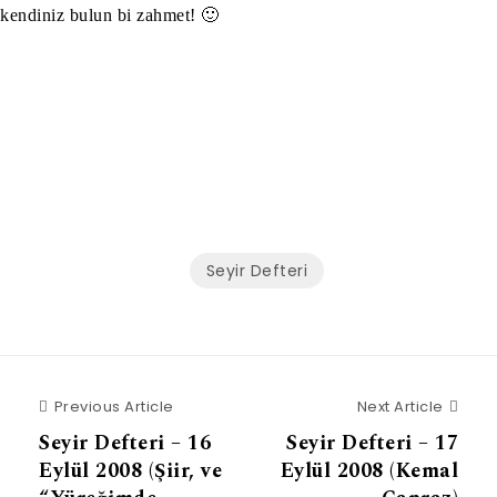
kendiniz bulun bi zahmet! 🙂
Seyir Defteri
Previous Article
Next 
Previous Article
Next Article
Seyir Defteri – 16
Seyir Defteri – 17
Eylül 2008 (Şiir, ve
Eylül 2008 (Kemal