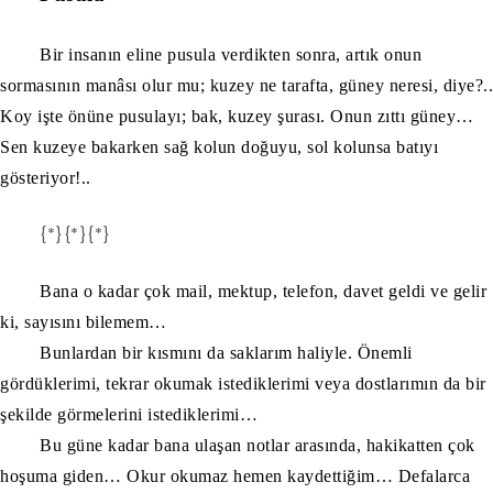
Bir insanın eline pusula verdikten sonra, artık onun
sormasının manâsı olur mu; kuzey ne tarafta, güney neresi, diye?..
Koy işte önüne pusulayı; bak, kuzey şurası. Onun zıttı güney…
Sen kuzeye bakarken sağ kolun doğuyu, sol kolunsa batıyı
gösteriyor!..
{*}{*}{*}
Bana o kadar çok mail, mektup, telefon, davet geldi ve gelir
ki, sayısını bilemem…
Bunlardan bir kısmını da saklarım haliyle. Önemli
gördüklerimi, tekrar okumak istediklerimi veya dostlarımın da bir
şekilde görmelerini istediklerimi…
Bu güne kadar bana ulaşan notlar arasında, hakikatten çok
hoşuma giden… Okur okumaz hemen kaydettiğim… Defalarca