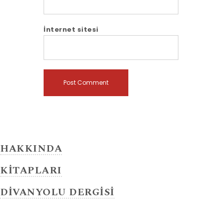
İnternet sitesi
HAKKINDA
KİTAPLARI
DİVANYOLU DERGİSİ