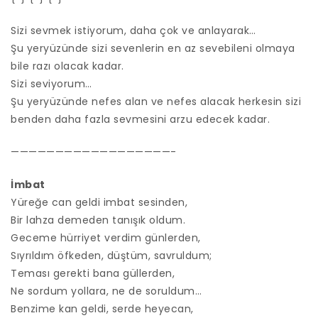
Sizi sevmek istiyorum, daha çok ve anlayarak…
Şu yeryüzünde sizi sevenlerin en az sevebileni olmaya
bile razı olacak kadar.
Sizi seviyorum…
Şu yeryüzünde nefes alan ve nefes alacak herkesin sizi
benden daha fazla sevmesini arzu edecek kadar.
——————————————————-
İmbat
Yüreğe can geldi imbat sesinden,
Bir lahza demeden tanışık oldum.
Geceme hürriyet verdim günlerden,
Sıyrıldım öfkeden, düştüm, savruldum;
Teması gerekti bana güllerden,
Ne sordum yollara, ne de soruldum…
Benzime kan geldi, serde heyecan,