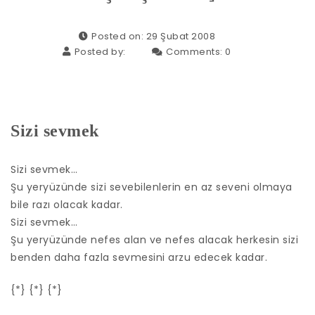
Posted on: 29 Şubat 2008
Posted by:
Comments:
0
Sizi sevmek
Sizi sevmek…
Şu yeryüzünde sizi sevebilenlerin en az seveni olmaya
bile razı olacak kadar.
Sizi sevmek…
Şu yeryüzünde nefes alan ve nefes alacak herkesin sizi
benden daha fazla sevmesini arzu edecek kadar.
{*} {*} {*}