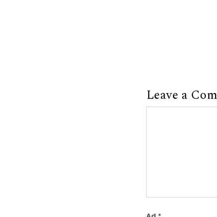
Leave a Co
Comment
Ad
*