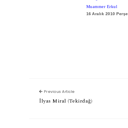
Muammer Erkul
16 Aralık 2010 Perş
Previous Article
Previous Article
İlyas Miral (Tekirdağ)