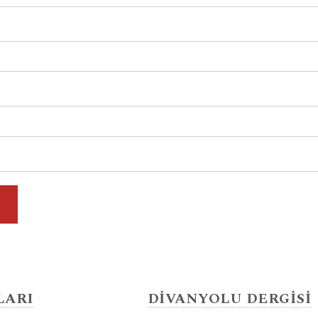
LARI
DİVANYOLU DERGİSİ