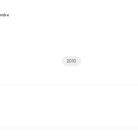
embe
2010