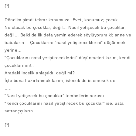
{*}
Dönelim şimdi tekrar konumuza. Evet, konumuz; çocuk…
Ne olacak bu çocuklar, değil… Nasıl yetişecek bu çocuklar,
değil… Belki de ilk defa yemin ederek söylüyorum ki; anne ve
babaların… Çocuklarını “nasıl yetiştireceklerini” düşünmek
yerine…
“Çocuklarını nasıl yetiştireceklerini” düşünmeleri lazım, kendi
çocuklarının!..
Aradaki incelik anlaşıldı, değil mi?
İşte buna hazırlanmak lazım, istesek de istemesek de…
…..
“Nasıl yetişecek bu çocuklar” tembellerin sorusu…
“Kendi çocuklarını nasıl yetiştirecek bu çocuklar” ise, usta
satranççıların…
{*}