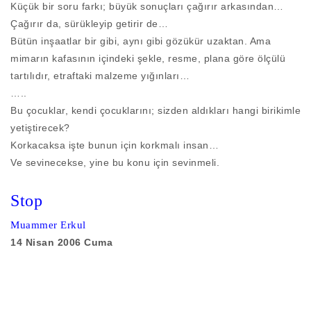
Küçük bir soru farkı; büyük sonuçları çağırır arkasından…
Çağırır da, sürükleyip getirir de…
Bütün inşaatlar bir gibi, aynı gibi gözükür uzaktan. Ama
mimarın kafasının içindeki şekle, resme, plana göre ölçülü
tartılıdır, etraftaki malzeme yığınları…
…..
Bu çocuklar, kendi çocuklarını; sizden aldıkları hangi birikimle
yetiştirecek?
Korkacaksa işte bunun için korkmalı insan…
Ve sevinecekse, yine bu konu için sevinmeli.
Stop
Muammer Erkul
14 Nisan 2006 Cuma