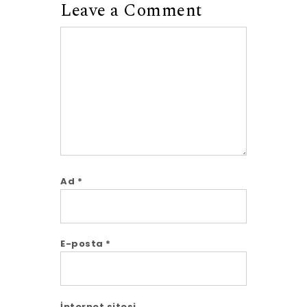
Leave a Comment
Comment
Ad
*
E-posta
*
İnternet sitesi