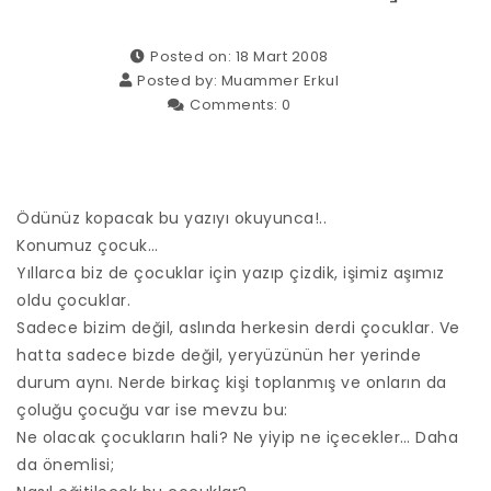
Posted on: 18 Mart 2008
Posted by:
Muammer Erkul
Comments:
0
Ödünüz kopacak bu yazıyı okuyunca!..
Konumuz çocuk…
Yıllarca biz de çocuklar için yazıp çizdik, işimiz aşımız
oldu çocuklar.
Sadece bizim değil, aslında herkesin derdi çocuklar. Ve
hatta sadece bizde değil, yeryüzünün her yerinde
durum aynı. Nerde birkaç kişi toplanmış ve onların da
çoluğu çocuğu var ise mevzu bu:
Ne olacak çocukların hali? Ne yiyip ne içecekler… Daha
da önemlisi;