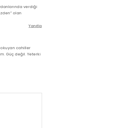
ydanlarında verdiği
izden” olan
Yanıtla
okuyan cahiller
. Güç değil. Yeterki