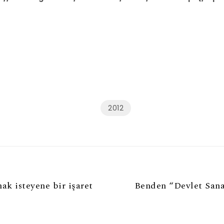
2012
ak isteyene bir işaret
Benden “Devlet Sanat