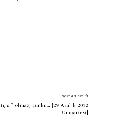
Next Article
Next Article
çısı” olmaz, çünkü… [29 Aralık 2012
Cumartesi]