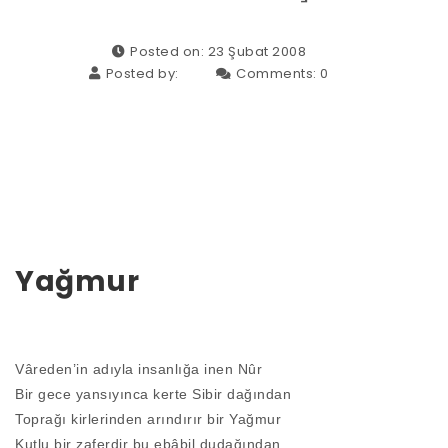
Posted on: 23 Şubat 2008
Posted by:
Comments:
0
Yağmur
Vâreden’in adıyla insanlığa inen Nûr
Bir gece yansıyınca kerte Sibir dağından
Toprağı kirlerinden arındırır bir Yağmur
Kutlu bir zaferdir bu ebâbil dudağından