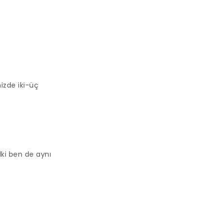
mizde iki-üç
ki ben de aynı