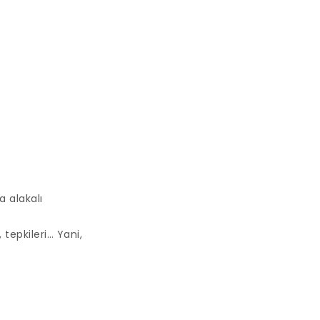
a alakalı
tepkileri… Yani,