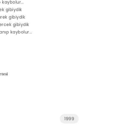
p kaybolur…
ek gibiydik
rek gibiydik
rcek gibiydik
anıp kaybolur…
tesi
1999