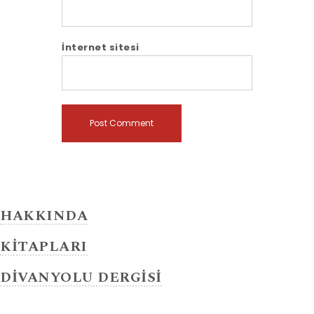
İnternet sitesi
HAKKINDA
KİTAPLARI
DİVANYOLU DERGİSİ