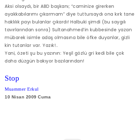
Aksi olsaydı, bir ABD başkanı; “caminize girerken
ayakkabılarımı çıkarmam” diye tuttursaydı ona kırk tane
haklılık payı bulanlar çıkardı! Halbuki şimdi (bu saygılı
tavırlarından sonra) Sultanahmed’in kubbesinde yazan
mübarek isimle adaş olmasına bile öfke duyanlar, gizli
kin tutanlar var. Yazık!..
Yani, özeti şu bu yazının: Yeşil gözlü gri kedi bile çok
daha düzgün bakıyor bazılarından!
Stop
Muammer Erkul
10 Nisan 2009 Cuma