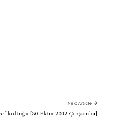
Next Article
Next Article
ref koltuğu [30 Ekim 2002 Çarşamba]