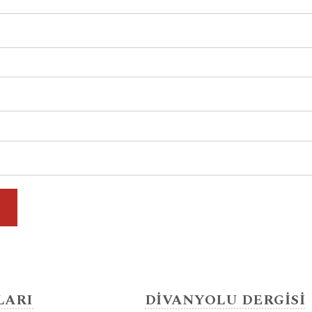
LARI
DİVANYOLU DERGİSİ