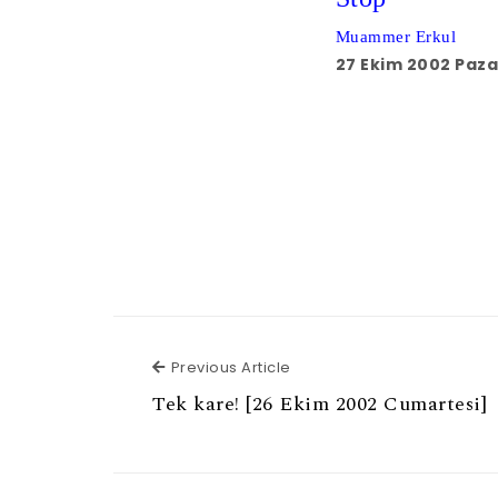
Muammer Erkul
27 Ekim 2002 Paza
Previous Article
Previous Article
Tek kare! [26 Ekim 2002 Cumartesi]