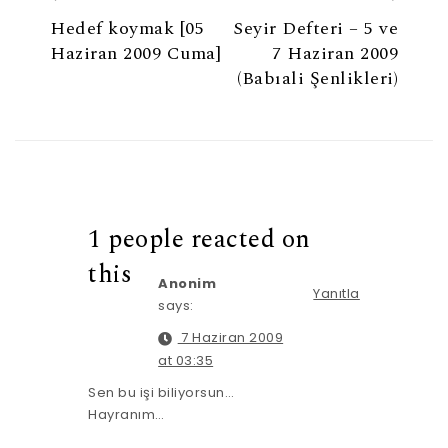
Hedef koymak [05
Seyir Defteri – 5 ve
Haziran 2009 Cuma]
7 Haziran 2009
(Babıali Şenlikleri)
1 people reacted on
this
Anonim
Yanıtla
says:
7 Haziran 2009
at 03:35
Sen bu işi biliyorsun…
Hayranım…