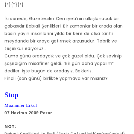
{*}{*}{*}
İki senedir, Gazeteciler Cemiyeti’nin alkışlanacak bir
çabasıdır Babıali Şenlikleri: Bir zamanlar bir arada olan
basın yayın insanlarını yılda bir kere de olsa tarihî
meydanda bir araya getirmek arzusudur. Tebrik ve
teşekkür ediyoruz…
Cuma günü oradaydık ve çok güzel oldu. Çok sevinip
şaşırdığım misafirler geldi. “Bir gün daha yapalım”
dediler. İşte bugün de oradayız. Bekleriz…
Finali (son günü) birlikte yapmaya var mısınız?
Stop
Muammer Erkul
07 Haziran 2009 Pazar
NOT: