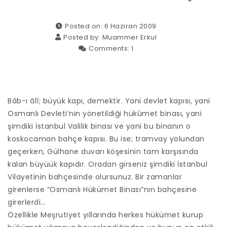
Posted on: 6 Haziran 2009
Posted by:
Muammer Erkul
Comments:
1
Bâb-ı âlî; büyük kapı, demektir. Yani devlet kapısı, yani
Osmanlı Devleti’nin yönetildiği hükûmet binası, yani
şimdiki İstanbul Valilik binası ve yani bu binanın o
koskocaman bahçe kapısı. Bu ise; tramvay yolundan
geçerken, Gülhane duvarı köşesinin tam karşısında
kalan büyüük kapıdır. Oradan girseniz şimdiki İstanbul
Vilayetinin bahçesinde olursunuz. Bir zamanlar
girenlerse “Osmanlı Hükümet Binası”nın bahçesine
girerlerdi…
Özellikle Meşrutiyet yıllarında herkes hükümet kurup