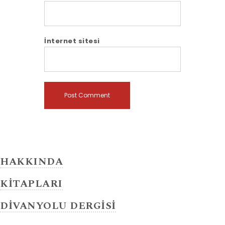
İnternet sitesi
HAKKINDA
KİTAPLARI
DİVANYOLU DERGİSİ