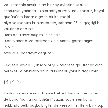
Ve “zamanla sınırlı” olan bir şey öylesine ufak ki
sonsuzun yanında… Anlatabiliyor muyum? Sonsuz, hayal
gücünün o kadar dışında bir kelime ki…
Niye yazıyorum bunları saatin, sabahın 05’ini geçtiği bu
vaktinde dersin?..
Hem de “tanımadığım” birisine?
“Seni yabancı ve tanımadık biri olarak görmediğim
için…”
Aynı düşüncedeyiz değil mi?
…..
Peki sen sevgili …., insanı büyük felakete götürecek olan
hareket ile ölenlerin halini düşünebiliyorsun değil mi?..
{*} {*} {*}
Bunları senin de anladığını elbette biliyorum. Ama sen
de bana “bunları anladığını” yazar, söylersen konu
hakkında belki başka bilgiler de verebilirim. Belki bir kitap