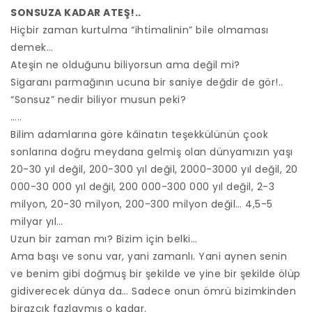
SONSUZA KADAR ATEŞ!..
Hiçbir zaman kurtulma “ihtimalinin” bile olmaması
demek…
Ateşin ne olduğunu biliyorsun ama değil mi?
Sigaranı parmağının ucuna bir saniye değdir de gör!..
“Sonsuz” nedir biliyor musun peki?
…..
Bilim adamlarına göre kâinatın teşekkülünün çook
sonlarına doğru meydana gelmiş olan dünyamızın yaşı
20-30 yıl değil, 200-300 yıl değil, 2000-3000 yıl değil, 20
000-30 000 yıl değil, 200 000-300 000 yıl değil, 2-3
milyon, 20-30 milyon, 200-300 milyon değil… 4,5-5
milyar yıl…
Uzun bir zaman mı? Bizim için belki…
Ama başı ve sonu var, yani zamanlı. Yani aynen senin
ve benim gibi doğmuş bir şekilde ve yine bir şekilde ölüp
gidiverecek dünya da… Sadece onun ömrü bizimkinden
birazcık fazlaymış o kadar.