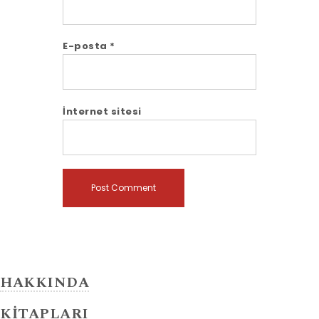
E-posta
*
İnternet sitesi
HAKKINDA
KİTAPLARI