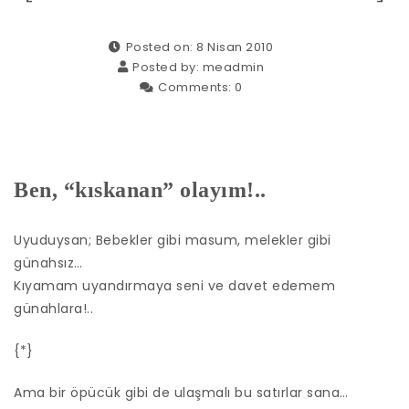
Posted on: 8 Nisan 2010
Posted by:
meadmin
Comments:
0
Ben, “kıskanan” olayım!..
Uyuduysan; Bebekler gibi masum, melekler gibi
günahsız…
Kıyamam uyandırmaya seni ve davet edemem
günahlara!..
{*}
Ama bir öpücük gibi de ulaşmalı bu satırlar sana…