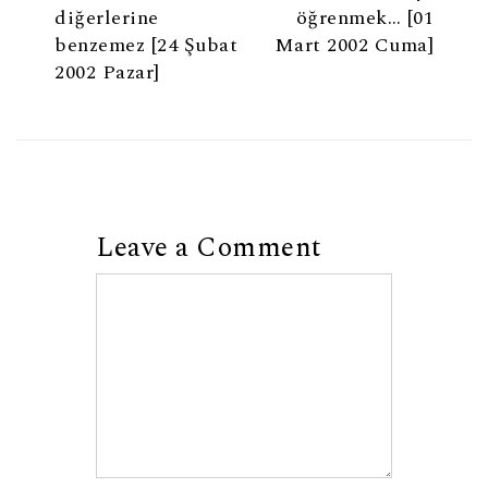
diğerlerine
öğrenmek… [01
benzemez [24 Şubat
Mart 2002 Cuma]
2002 Pazar]
Leave a Comment
Comment