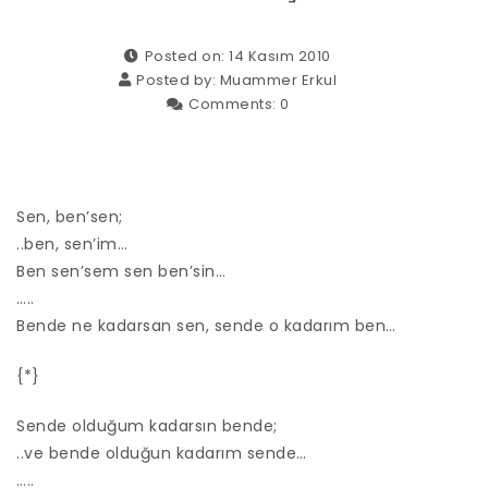
Posted on: 14 Kasım 2010
Posted by:
Muammer Erkul
Comments:
0
Sen, ben’sen;
..ben, sen’im…
Ben sen’sem sen ben’sin…
…..
Bende ne kadarsan sen, sende o kadarım ben…
{*}
Sende olduğum kadarsın bende;
..ve bende olduğun kadarım sende…
…..