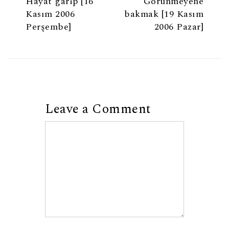
Hayat garip [16
Görünmeyene
Kasım 2006
bakmak [19 Kasım
Perşembe]
2006 Pazar]
Leave a Comment
Comment