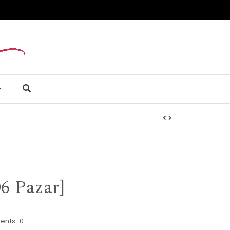
6 Pazar]
ents:
0