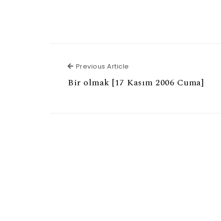
Previous Article
Previous Article
Bir olmak [17 Kasım 2006 Cuma]