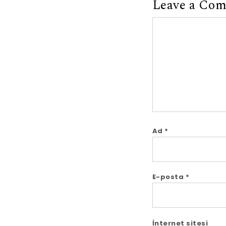
Leave a Co
Comment
Ad
*
E-posta
*
İnternet sitesi