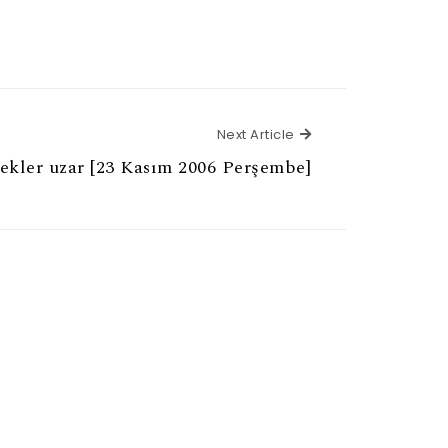
Next Article
Next Article
kler uzar [23 Kasım 2006 Perşembe]