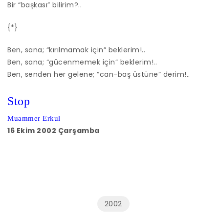
Bir “başkası” bilirim?..
{*}
Ben, sana; “kırılmamak için” beklerim!..
Ben, sana; “gücenmemek için” beklerim!..
Ben, senden her gelene; “can-baş üstüne” derim!..
Stop
Muammer Erkul
16 Ekim 2002 Çarşamba
2002