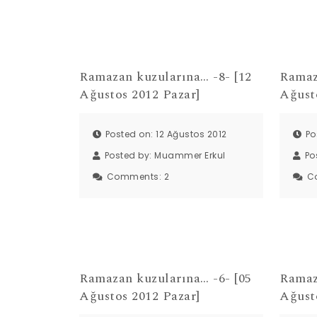
Ramazan kuzularına… -8- [12
Ramaz
Ağustos 2012 Pazar]
Ağust
Posted on: 12 Ağustos 2012
Po
Posted by:
Muammer Erkul
Po
Comments:
2
C
Ramazan kuzularına… -6- [05
Ramaz
Ağustos 2012 Pazar]
Ağust