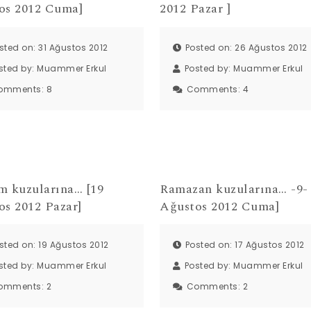
os 2012 Cuma]
2012 Pazar ]
sted on: 31 Ağustos 2012
Posted on: 26 Ağustos 2012
sted by:
Muammer Erkul
Posted by:
Muammer Erkul
omments:
8
Comments:
4
m kuzularına… [19
Ramazan kuzularına… -9- 
os 2012 Pazar]
Ağustos 2012 Cuma]
sted on: 19 Ağustos 2012
Posted on: 17 Ağustos 2012
sted by:
Muammer Erkul
Posted by:
Muammer Erkul
omments:
2
Comments:
2