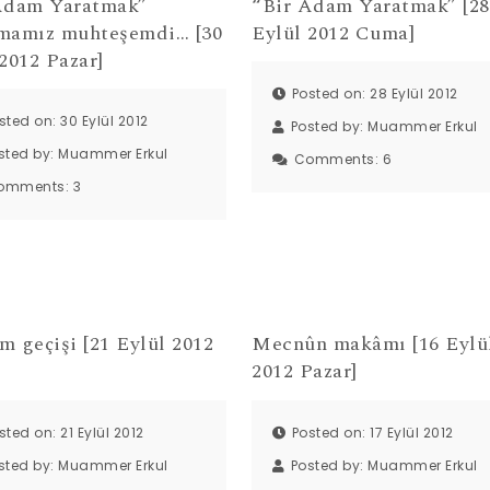
Adam Yaratmak”
“Bir Adam Yaratmak” [28
mamız muhteşemdi… [30
Eylül 2012 Cuma]
2012 Pazar]
Posted on: 28 Eylül 2012
sted on: 30 Eylül 2012
Posted by:
Muammer Erkul
sted by:
Muammer Erkul
Comments:
6
omments:
3
m geçişi [21 Eylül 2012
Mecnûn makâmı [16 Eylü
]
2012 Pazar]
sted on: 21 Eylül 2012
Posted on: 17 Eylül 2012
sted by:
Muammer Erkul
Posted by:
Muammer Erkul