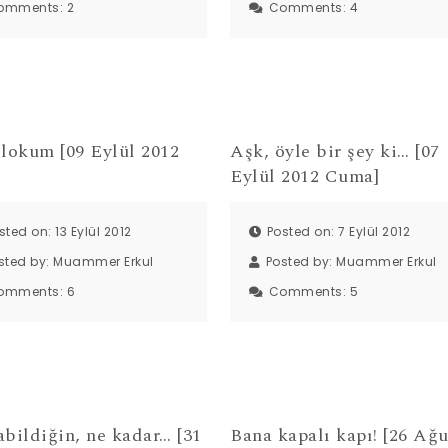
omments:
2
Comments:
4
 lokum [09 Eylül 2012
Aşk, öyle bir şey ki… [07
]
Eylül 2012 Cuma]
sted on: 13 Eylül 2012
Posted on: 7 Eylül 2012
sted by:
Muammer Erkul
Posted by:
Muammer Erkul
omments:
6
Comments:
5
bildiğin, ne kadar… [31
Bana kapalı kapı! [26 Ağu