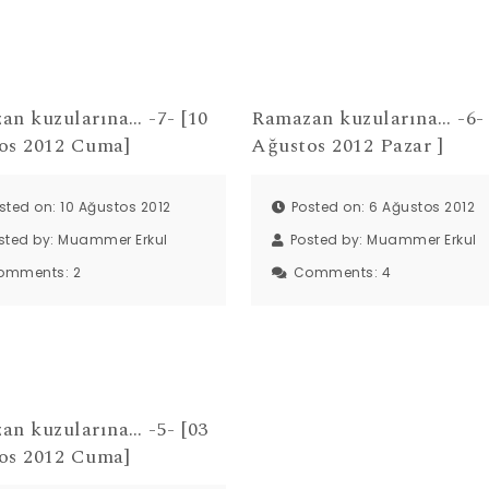
an kuzularına… -7- [10
Ramazan kuzularına… -6- 
os 2012 Cuma]
Ağustos 2012 Pazar ]
sted on: 10 Ağustos 2012
Posted on: 6 Ağustos 2012
sted by:
Muammer Erkul
Posted by:
Muammer Erkul
omments:
2
Comments:
4
an kuzularına… -5- [03
os 2012 Cuma]