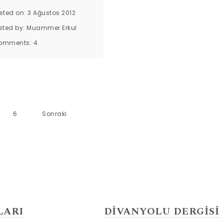
sted on: 3 Ağustos 2012
sted by:
Muammer Erkul
omments:
4
6
Sonraki
LARI
DİVANYOLU DERGİSİ