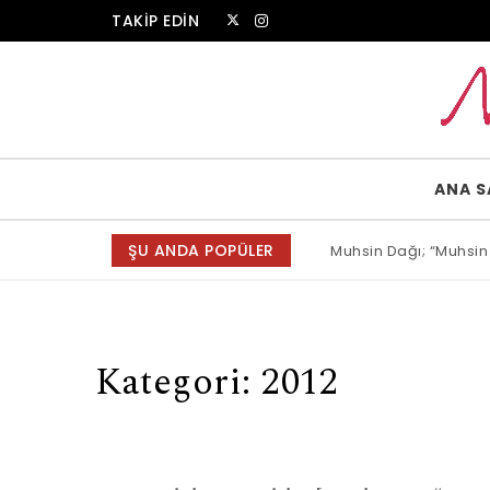
Skip to content
TAKİP EDİN
Muammer Erkul Web Sitesi
ANA S
ŞU ANDA POPÜLER
Muhsin Dağı; “Muhsin
Kategori:
2012