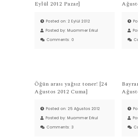
Eylül 2012 Pazar]
Ağust
Posted on: 2 Eylül 2012
Po
Posted by:
Muammer Erkul
Po
Comments:
0
C
Öğün arası yağsız toner! [24
Bayra
Ağustos 2012 Cuma]
Ağust
Posted on: 25 Ağustos 2012
Po
Posted by:
Muammer Erkul
Po
Comments:
3
C