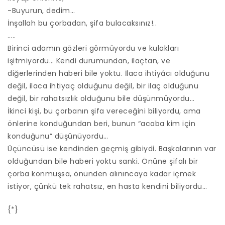
-Buyurun, dedim…
İnşallah bu çorbadan, şifa bulacaksınız!..
…..
Birinci adamın gözleri görmüyordu ve kulakları
işitmiyordu… Kendi durumundan, ilaçtan, ve
diğerlerinden haberi bile yoktu. İlaca ihtiyâcı olduğunu
değil, ilaca ihtiyaç olduğunu değil, bir ilaç olduğunu
değil, bir rahatsızlık olduğunu bile düşünmüyordu…
İkinci kişi, bu çorbanın şifa vereceğini biliyordu, ama
önlerine konduğundan beri, bunun “acaba kim için
konduğunu” düşünüyordu…
Üçüncüsü ise kendinden geçmiş gibiydi. Başkalarının var
olduğundan bile haberi yoktu sanki. Önüne şifalı bir
çorba konmuşsa, önünden alınıncaya kadar içmek
istiyor, çünkü tek rahatsız, en hasta kendini biliyordu…
{*}