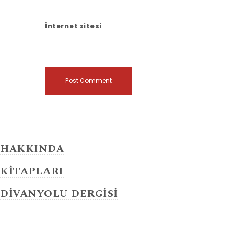
İnternet sitesi
HAKKINDA
KİTAPLARI
DİVANYOLU DERGİSİ