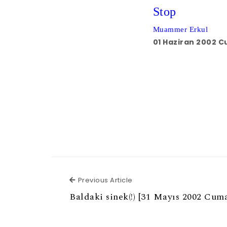
Stop
Muammer Erkul
01 Haziran 2002 
Previous Article
Previous Article
Baldaki sinek(!) [31 Mayıs 2002 Cum