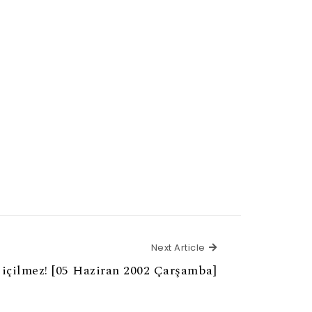
Next Article
Next Article
 içilmez! [05 Haziran 2002 Çarşamba]