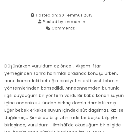
Posted on: 30 Temmuz 2013
Posted by:
meadmin
Comments:
1
Düşünürken vuruldum az önce… Akşam iftar
yemeğinden sonra hanımlar arasında konuşulurken,
anne karnındaki bebeğin cinsiyetini eski usul tahmin
yöntemlerinden bahsedildi. Anneannemden bununla
ilgili duyduğum bir yöntem vardı. Bir kaba konan suyun
içine annenin sütünden birkaç damla damlatılırmış.
Eğer bebek erkekse suyun içindeki süt dağılmaz, kız ise
dağılırmış… Şimdi bu bilgi zihnimde bir başka bilgiyle
birleşince, vuruldum… İlmihâl’de okuduğum bir bilgide