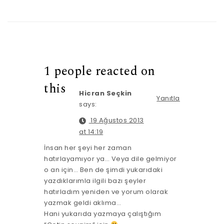
1 people reacted on
this
Hicran Seçkin
Yanıtla
says:
19 Ağustos 2013
at 14:19
İnsan her şeyi her zaman
hatırlayamıyor ya… Veya dile gelmiyor
o an için… Ben de şimdi yukarıdaki
yazdıklarımla ilgili bazı şeyler
hatırladım yeniden ve yorum olarak
yazmak geldi aklıma…
Hani yukarıda yazmaya çalıştığım