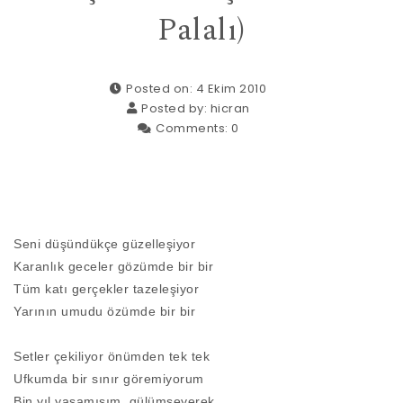
Palalı)
Posted on: 4 Ekim 2010
Posted by:
hicran
Comments:
0
Seni düşündükçe güzelleşiyor
Karanlık geceler gözümde bir bir
Tüm katı gerçekler tazeleşiyor
Yarının umudu özümde bir bir
Setler çekiliyor önümden tek tek
Ufkumda bir sınır göremiyorum
Bin yıl yaşamışım, gülümseyerek