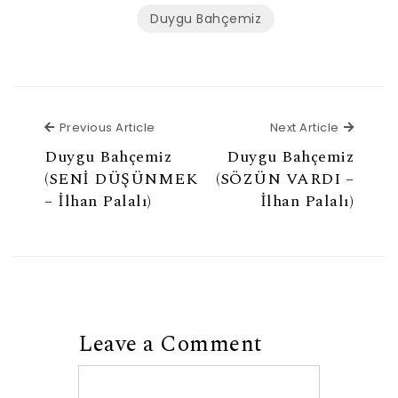
Duygu Bahçemiz
Previous Article
Next Ar
Previous Article
Next Article
Duygu Bahçemiz
Duygu Bahçemiz
(SENİ DÜŞÜNMEK
(SÖZÜN VARDI –
– İlhan Palalı)
İlhan Palalı)
Leave a Comment
Comment