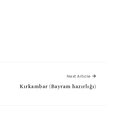
Next Article
Next Article
Kırkambar (Bayram hazırlığı)