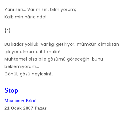
Yani sen… Var mısın, bilmiyorum;
Kalbimin hâricinde!..
{*}
Bu kadar yokluk ‘var’lığı getiriyor; mümkün olmaktan
çıkıyor olmama ihtimalin!..
Muhtemel olsa bile gözümü göreceğin; bunu
beklemiyorum…
Gönül, gözü neylesin!..
Stop
Muammer Erkul
21 Ocak 2007 Pazar