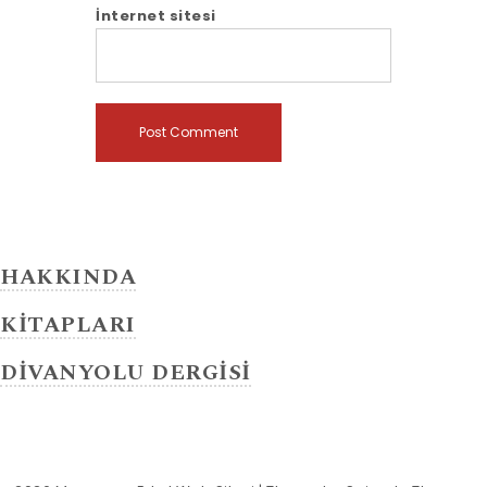
İnternet sitesi
HAKKINDA
KİTAPLARI
DİVANYOLU DERGİSİ