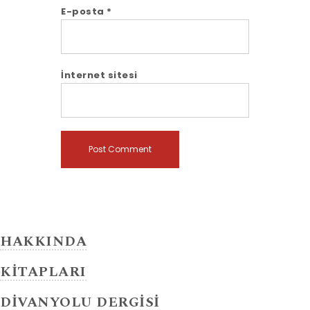
E-posta
*
İnternet sitesi
HAKKINDA
KİTAPLARI
DİVANYOLU DERGİSİ