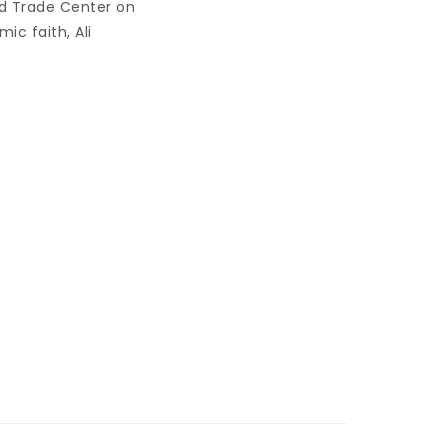
d Trade Center on
ic faith, Ali