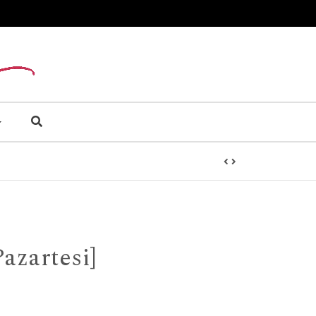
azartesi]