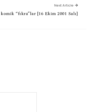
Next Article
Next Article
 komik “fıkra”lar [16 Ekim 2001 Salı]