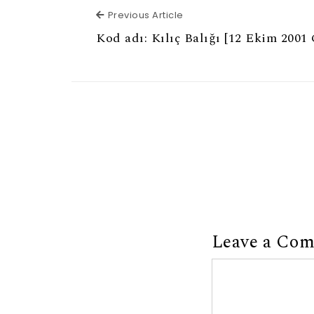
Previous Article
Previous Article
Kod adı: Kılıç Balığı [12 Ekim 2001
Leave a Co
Comment