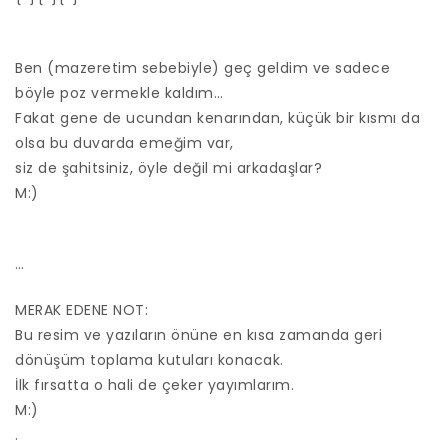
Ben (mazeretim sebebiyle) geç geldim ve sadece
böyle poz vermekle kaldım…
Fakat gene de ucundan kenarından, küçük bir kısmı da
olsa bu duvarda emeğim var,
siz de şahitsiniz, öyle değil mi arkadaşlar?
M:)
…
MERAK EDENE NOT:
Bu resim ve yazıların önüne en kısa zamanda geri
dönüşüm toplama kutuları konacak.
İlk fırsatta o hali de çeker yayımlarım.
M:)
.