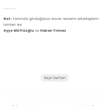
…………….
Not:
Yanımda gördüğünüz duvar ressamı arkadaşların
isimleri ise
Ayşe Müftüoğlu
ve
Hakan Yılmaz
Seyir Defteri