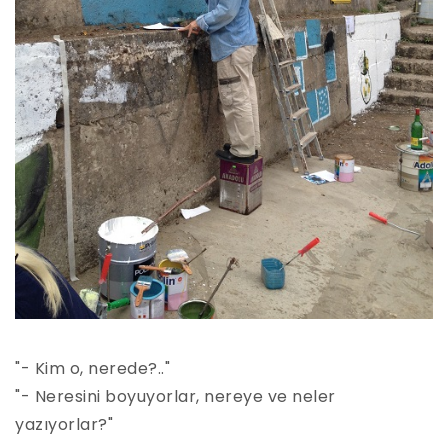
"- Kim o, nerede?.."
"- Neresini boyuyorlar, nereye ve neler
yazıyorlar?"