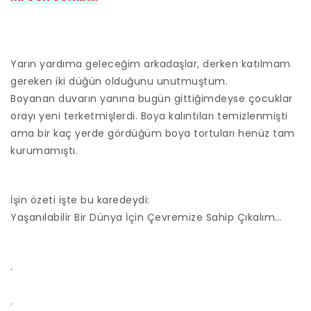
Yarın yardıma geleceğim arkadaşlar, derken katılmam
gereken iki düğün olduğunu unutmuştum.
Boyanan duvarın yanına bugün gittiğimdeyse çocuklar
orayı yeni terketmişlerdi. Boya kalıntıları temizlenmişti
ama bir kaç yerde gördüğüm boya tortuları henüz tam
kurumamıştı.
İşin özeti işte bu karedeydi:
Yaşanılabilir Bir Dünya İçin Çevremize Sahip Çıkalım…
.
.