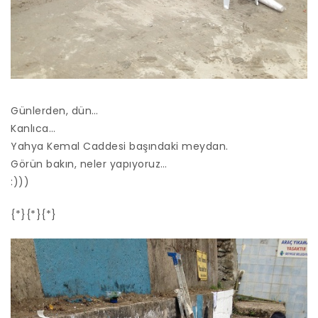
Günlerden, dün…
Kanlıca…
Yahya Kemal Caddesi başındaki meydan.
Görün bakın, neler yapıyoruz…
:)))
{*}{*}{*}