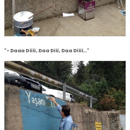
"- Daaa Diiii, Daa Diii, Daa Diiii…"