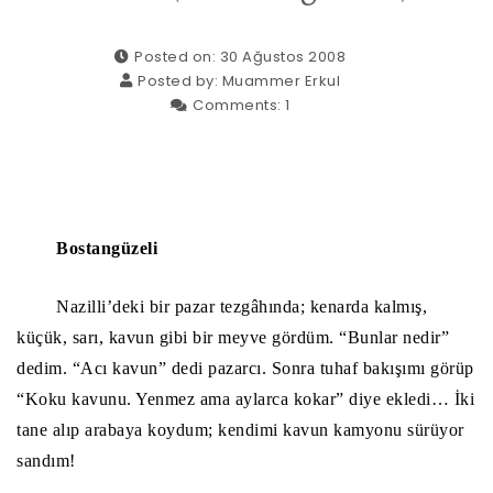
Posted on: 30 Ağustos 2008
Posted by:
Muammer Erkul
Comments:
1
Bostangüzeli
Nazilli’deki bir pazar tezgâhında; kenarda kalmış,
küçük, sarı, kavun gibi bir meyve gördüm. “Bunlar nedir”
dedim. “Acı kavun” dedi pazarcı. Sonra tuhaf bakışımı görüp
“Koku kavunu. Yenmez ama aylarca kokar” diye ekledi… İki
tane alıp arabaya koydum; kendimi kavun kamyonu sürüyor
sandım!