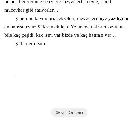
hemen her yerinde sebze ve meyveleri taneyle, sanki
mücevher gibi satıyorlar…
Şimdi bu kavunları, sebzeleri, meyveleri niye yazdığımı
anlamışsınızdır: Şükretmek için! Yenmeyen bir acı kavunun
bile kaç çeşidi, kaç ismi var bizde ve kaç hatırası var…
Şükürler olsun.
.
Seyir Defteri