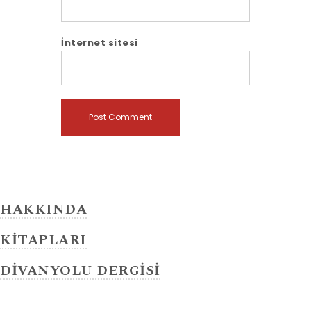
İnternet sitesi
HAKKINDA
KİTAPLARI
DİVANYOLU DERGİSİ