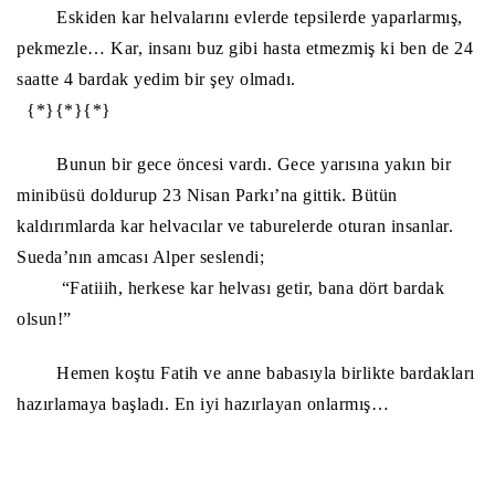
Eskiden kar helvalarını evlerde tepsilerde yaparlarmış,
pekmezle… Kar, insanı buz gibi hasta etmezmiş ki ben de 24
saatte 4 bardak yedim bir şey olmadı.
{*}{*}{*}
Bunun bir gece öncesi vardı. Gece yarısına yakın bir
minibüsü doldurup 23 Nisan Parkı’na gittik. Bütün
kaldırımlarda kar helvacılar ve taburelerde oturan insanlar.
Sueda’nın amcası Alper seslendi;
“Fatiiih, herkese kar helvası getir, bana dört bardak
olsun!”
Hemen koştu Fatih ve anne babasıyla birlikte bardakları
hazırlamaya başladı. En iyi hazırlayan onlarmış…