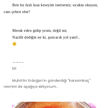
Ben bu faslı kısa keseyim isterseniz; sıcakta okuyan,
canı çeken olur!
Merak eden gidip yesin, değil mi;
Nazilli dediğin ne ki, şuncacık yol yani!..
———–
EK:
Muhittin Erdoğan'ın gönderdiği "karsambaç"
resmini de aşağıya ekliyorum…
.