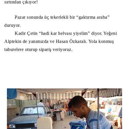
sırtından çıkıyor!
Pazar sonunda üç tekerlekli bir “gaktırma araba”
duruyor.
Kadir Çetin “hadi kar helvası yiyelim” diyor. Yeğeni
Alptekin de yanımızda ve Hasan Özkaralı. Yola konmuş
taburelere oturup sipariş veriyoruz.