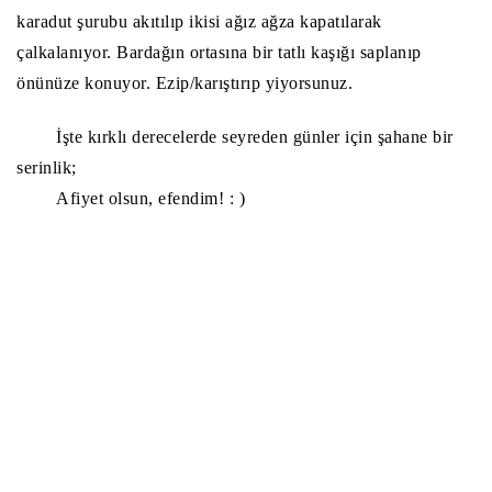
karadut şurubu akıtılıp ikisi ağız ağza kapatılarak
çalkalanıyor. Bardağın ortasına bir tatlı kaşığı saplanıp
önünüze konuyor. Ezip/karıştırıp yiyorsunuz.
İşte kırklı derecelerde seyreden günler için şahane bir
serinlik;
Afiyet olsun, efendim! : )