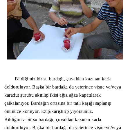
Bildiğimiz bir su bardağı, çuvaldan kazınan karla
dolduruluyor. Başka bir bardağa da yeterince vişne ve/veya
karadut şurubu akıtılıp ikisi ağız ağza kapatılarak
çalkalanıyor. Bardağın ortasına bir tatlı kaşığı saplanıp
önünüze konuyor. Ezip/karıştırıp yiyorsunuz.
Bildiğimiz bir su bardağı, çuvaldan kazınan karla
dolduruluyor. Başka bir bardağa da yeterince vişne ve/veya