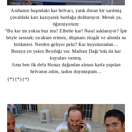
Arabanın başındaki kar helvacı, yatık duran bir sarılmış
çuvaldaki karı kazıyarak bardağa dolduruyor.
Merak ya,
öğreniyorum:
“Bu kar mı yoksa buz mu? Elbette kar! Nasıl saklanıyor? İşte
böyle sararak; sıcaktan erimez, düşmanı rüzgâr ve altında su
birikmesi. Nerden geliyor peki? Kar kuyularından…
Buraya en yakın Beydağı var. Madran Dağı’nda da kar
kuyuları varmış.
Ama ben ilk defa Honaz dağından alınan karla yapılan
helvanın adını, tadını duymuştum…
{*}{*}{*}