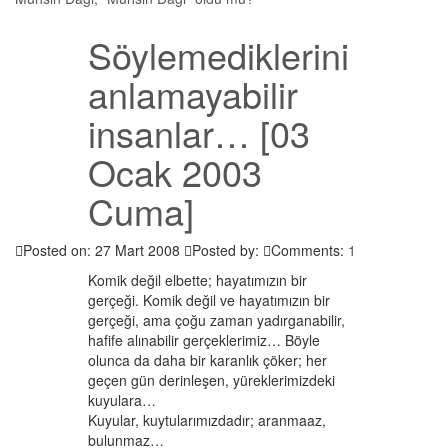
Söylemediklerini
anlamayabilir
insanlar… [03
Ocak 2003
Cuma]
Posted on: 27 Mart 2008
Posted by:
Comments:
1
Komik değil elbette; hayatımızın bir
gerçeği. Komik değil ve hayatımızın bir
gerçeği, ama çoğu zaman yadırganabilir,
hafife alınabilir gerçeklerimiz… Böyle
olunca da daha bir karanlık çöker; her
geçen gün derinleşen, yüreklerimizdeki
kuyulara…
Kuyular, kuytularımızdadır; aranmaaz,
bulunmaz…