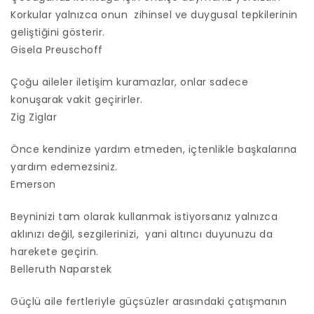
Korkular yalnızca onun zihinsel ve duygusal tepkilerinin
geliştiğini gösterir.
Gisela Preuschoff
Çoğu aileler iletişim kuramazlar, onlar sadece
konuşarak vakit geçirirler.
Zig Ziglar
Önce kendinize yardım etmeden, içtenlikle başkalarına
yardım edemezsiniz.
Emerson
Beyninizi tam olarak kullanmak istiyorsanız yalnızca
aklınızı değil, sezgilerinizi, yani altıncı duyunuzu da
harekete geçirin.
Belleruth Naparstek
Güçlü aile fertleriyle güçsüzler arasındaki çatışmanın