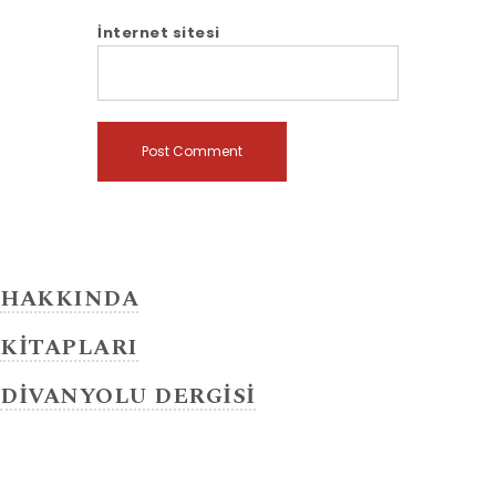
İnternet sitesi
HAKKINDA
KİTAPLARI
DİVANYOLU DERGİSİ