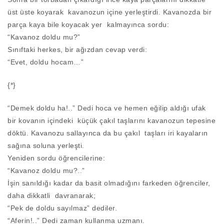
üst üste koyarak kavanozun içine yerleştirdi. Kavanozda bir
parça kaya bile koyacak yer kalmayınca sordu:
“Kavanoz doldu mu?”
Sınıftaki herkes, bir ağızdan cevap verdi:
“Evet, doldu hocam…”
{*}
“Demek doldu ha!..” Dedi hoca ve hemen eğilip aldığı ufak
bir kovanın içindeki küçük çakıl taşlarını kavanozun tepesine
döktü. Kavanozu sallayınca da bu çakıl taşları iri kayaların
sağına soluna yerleşti.
Yeniden sordu öğrencilerine:
“Kavanoz doldu mu?..”
İşin sanıldığı kadar da basit olmadığını farkeden öğrenciler,
daha dikkatli davranarak;
“Pek de doldu sayılmaz” dediler.
“Aferin!..” Dedi zaman kullanma uzmanı.