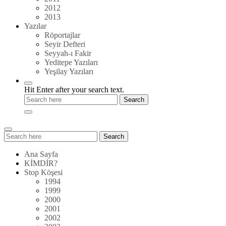
2012
2013
Yazılar
Röportajlar
Seyir Defteri
Seyyah-ı Fakir
Yeditepe Yazıları
Yeşilay Yazıları
Hit Enter after your search text.
Search
Search
for:
Ana Sayfa
KİMDİR?
Stop Köşesi
1994
1999
2000
2001
2002