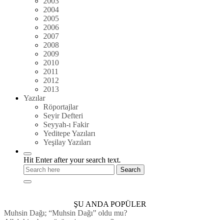
2003
2004
2005
2006
2007
2008
2009
2010
2011
2012
2013
Yazılar
Röportajlar
Seyir Defteri
Seyyah-ı Fakir
Yeditepe Yazıları
Yeşilay Yazıları
Hit Enter after your search text.
ŞU ANDA POPÜLER
Muhsin Dağı; “Muhsin Dağı” oldu mu?