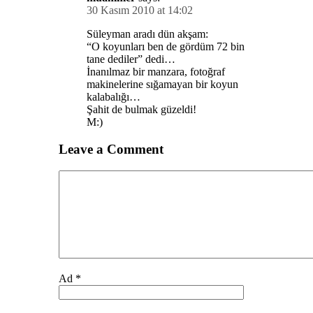
30 Kasım 2010 at 14:02
Süleyman aradı dün akşam:
“O koyunları ben de gördüm 72 bin
tane dediler” dedi…
İnanılmaz bir manzara, fotoğraf
makinelerine sığamayan bir koyun
kalabalığı…
Şahit de bulmak güzeldi!
M:)
Leave a Comment
Comment
Ad
*