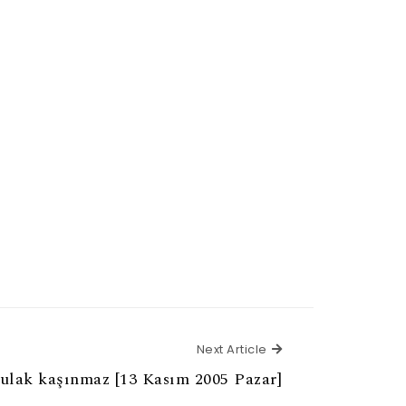
Next Article
Next Article
ulak kaşınmaz [13 Kasım 2005 Pazar]