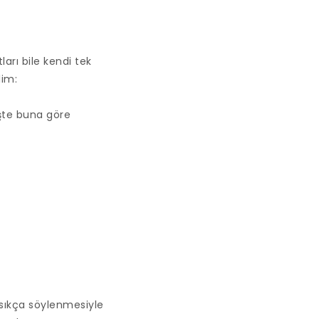
ları bile kendi tek
lim:
işte buna göre
 sıkça söylenmesiyle