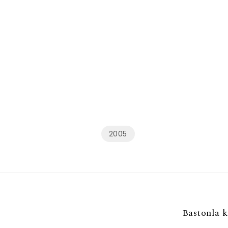
2005
Bastonla k