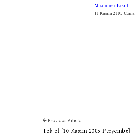
Muammer Erkul
11 Kasım 2005 Cuma
Previous Article
Previous Article
Tek el [10 Kasım 2005 Perşembe]