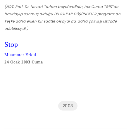
(NOT: Prof. Dr. Nevzat Tarhan beyefendinin, her Cuma TGRT’de
hazırlayıp sunmuş olduğu DUYGULAR DÜŞÜNCELER programı ah
keşke daha erken bir saatte olsaydı da, daha çok kişi istifade
edebilseydi.)
Stop
Muammer Erkul
24 Ocak 2003 Cuma
2003