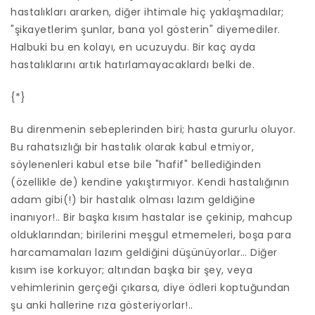
hastalıkları ararken, diğer ihtimale hiç yaklaşmadılar;
"şikayetlerim şunlar, bana yol gösterin" diyemediler.
Halbuki bu en kolayı, en ucuzuydu. Bir kaç ayda
hastalıklarını artık hatırlamayacaklardı belki de.
{*}
Bu direnmenin sebeplerinden biri; hasta gururlu oluyor.
Bu rahatsızlığı bir hastalık olarak kabul etmiyor,
söylenenleri kabul etse bile "hafif" bellediğinden
(özellikle de) kendine yakıştırmıyor. Kendi hastalığının
adam gibi(!) bir hastalık olması lazım geldiğine
inanıyor!.. Bir başka kısım hastalar ise çekinip, mahcup
olduklarından; birilerini meşgul etmemeleri, boşa para
harcamamaları lazım geldiğini düşünüyorlar… Diğer
kısım ise korkuyor; altından başka bir şey, veya
vehimlerinin gerçeği çıkarsa, diye ödleri koptuğundan
şu anki hallerine rıza gösteriyorlar!..