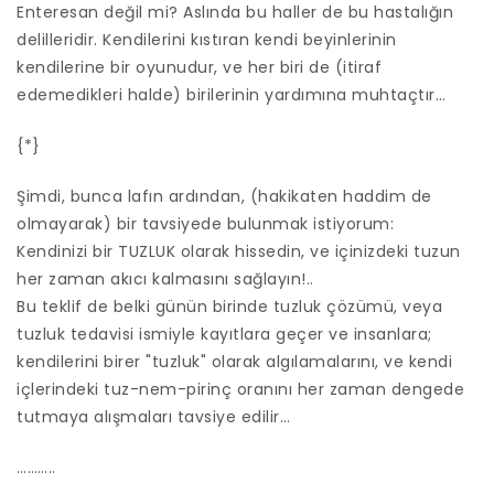
Enteresan değil mi? Aslında bu haller de bu hastalığın
delilleridir. Kendilerini kıstıran kendi beyinlerinin
kendilerine bir oyunudur, ve her biri de (itiraf
edemedikleri halde) birilerinin yardımına muhtaçtır…
{*}
Şimdi, bunca lafın ardından, (hakikaten haddim de
olmayarak) bir tavsiyede bulunmak istiyorum:
Kendinizi bir TUZLUK olarak hissedin, ve içinizdeki tuzun
her zaman akıcı kalmasını sağlayın!..
Bu teklif de belki günün birinde tuzluk çözümü, veya
tuzluk tedavisi ismiyle kayıtlara geçer ve insanlara;
kendilerini birer "tuzluk" olarak algılamalarını, ve kendi
içlerindeki tuz-nem-pirinç oranını her zaman dengede
tutmaya alışmaları tavsiye edilir…
………..