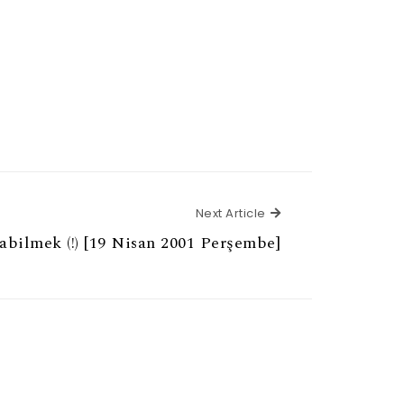
Next Article
Next Article
abilmek (!) [19 Nisan 2001 Perşembe]