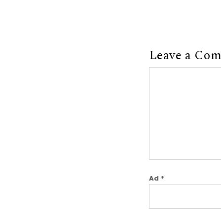
Leave a Co
Comment
Ad
*