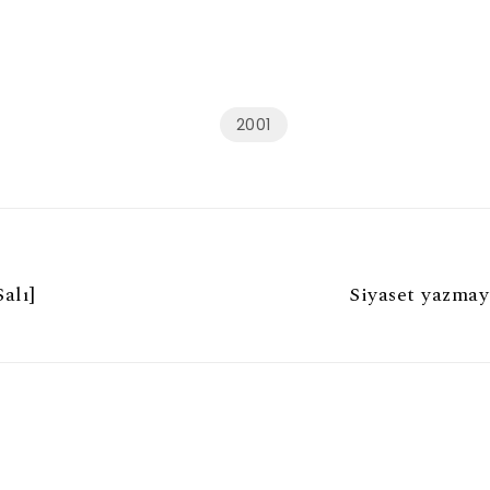
2001
alı]
Siyaset yazmay