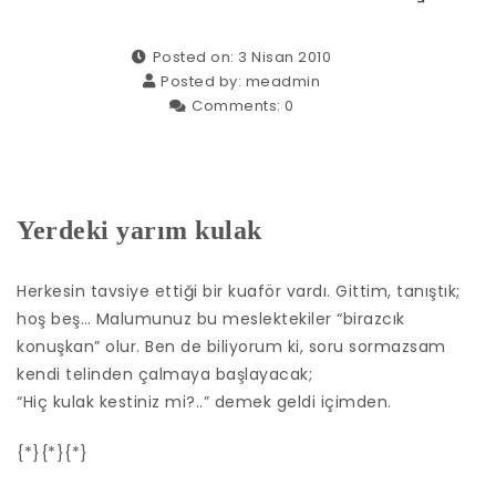
Posted on: 3 Nisan 2010
Posted by:
meadmin
Comments:
0
Yerdeki yarım kulak
Herkesin tavsiye ettiği bir kuaför vardı. Gittim, tanıştık;
hoş beş… Malumunuz bu meslektekiler “birazcık
konuşkan” olur. Ben de biliyorum ki, soru sormazsam
kendi telinden çalmaya başlayacak;
“Hiç kulak kestiniz mi?..” demek geldi içimden.
{*}{*}{*}