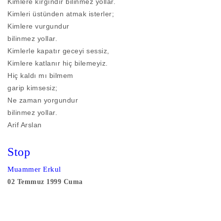
Kimlere kırgındır bilinmez yollar.
Kimleri üstünden atmak isterler;
Kimlere vurgundur
bilinmez yollar.
Kimlerle kapatır geceyi sessiz,
Kimlere katlanır hiç bilemeyiz.
Hiç kaldı mı bilmem
garip kimsesiz;
Ne zaman yorgundur
bilinmez yollar.
Arif Arslan
Stop
Muammer Erkul
02 Temmuz 1999 Cuma