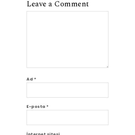
Leave a Comment
Comment
Ad
*
E-posta
*
İnternet sitesi