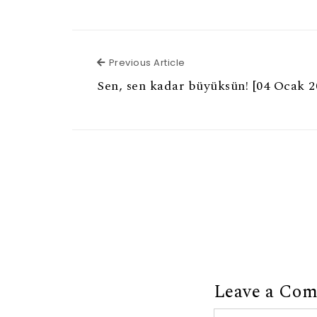
Previous Article
Previous Article
Sen, sen kadar büyüksün! [04 Ocak 
Leave a Co
Comment