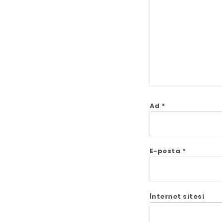
Ad
*
E-posta
*
İnternet sitesi