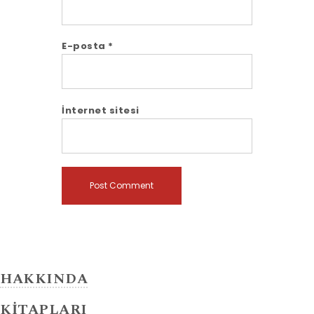
E-posta
*
İnternet sitesi
HAKKINDA
KİTAPLARI