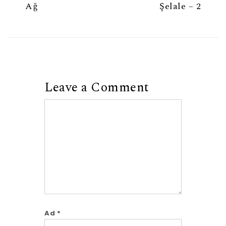
Ağ
Şelale – 2
Leave a Comment
Comment
Ad
*