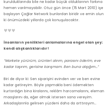
kurulduklarında bile ne kadar büyük olduklarının farkına
hemen varılmayabilir. Otuz gün önce
(15 Mart 2010) işe
başlayan Çağlar Network bunlardan biridir ve emin olun
ki önümüzdeki yıllarda çok konuşulacaktır.
İnsanların yenilikleri anlamalarına engel olan şey;
kendi alışkanlıklarıdır!
“Markete yürürüm, ürünleri alırım, parasını öderim, eve
kadar taşırım, gerisine karışmam. Ben buna alışığım…”
Biri de diyor ki: Sen siparişini evinden ver ve ben evine
kadar getireyim. Böyle yapmakla beni ödemekten
kurtardığın bina kiralarını, reklâm
harcamalarını, eleman
maaşlarını da, eğer almak istersen sana vereyim.
Arkadaşlarınla gelirsen yüzdeni daha da arttırayım…